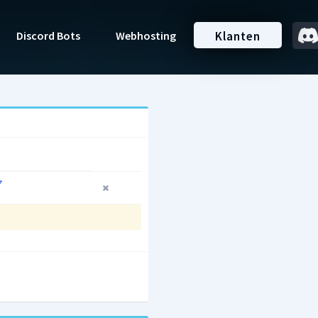
Discord Bots
Webhosting
Klanten