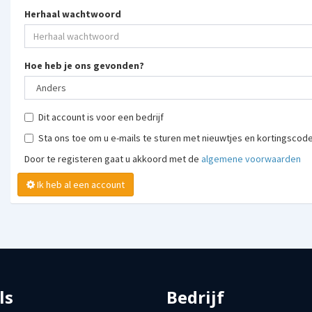
Herhaal wachtwoord
Hoe heb je ons gevonden?
Dit account is voor een bedrijf
Sta ons toe om u e-mails te sturen met nieuwtjes en kortingscod
Door te registeren gaat u akkoord met de
algemene voorwaarden
Ik heb al een account
ls
Bedrijf