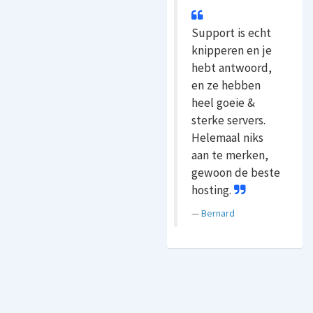
Support is echt
knipperen en je
hebt antwoord,
en ze hebben
heel goeie &
sterke servers.
Helemaal niks
aan te merken,
gewoon de beste
hosting.
Bernard