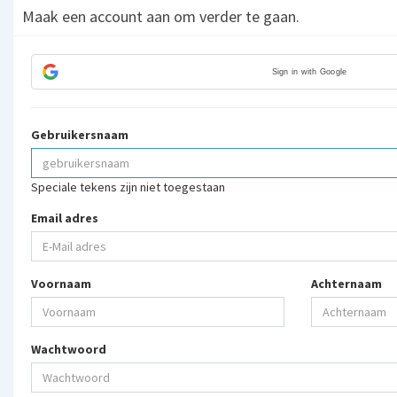
Maak een account aan om verder te gaan.
Sign in with Google
Gebruikersnaam
Speciale tekens zijn niet toegestaan
Email adres
Voornaam
Achternaam
Wachtwoord